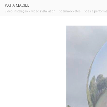
KATIA MACIEL
vídeo instalação / video installation
poema-objetos
poesia perform