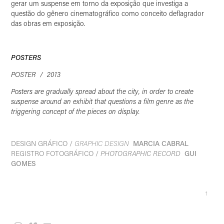
gerar um suspense em torno da exposição que investiga a
questão do gênero cinematográfico como conceito deflagrador
das obras em exposição.
POSTERS
POSTER / 2013
Posters are gradually spread about the city, in order to create
suspense around an exhibit that questions a film genre as the
triggering concept of the pieces on display.
DESIGN GRÁFICO /
GRAPHIC DESIGN
MARCIA CABRAL
REGISTRO FOTOGRÁFICO /
PHOTOGRAPHIC RECORD
GUI
GOMES
↑