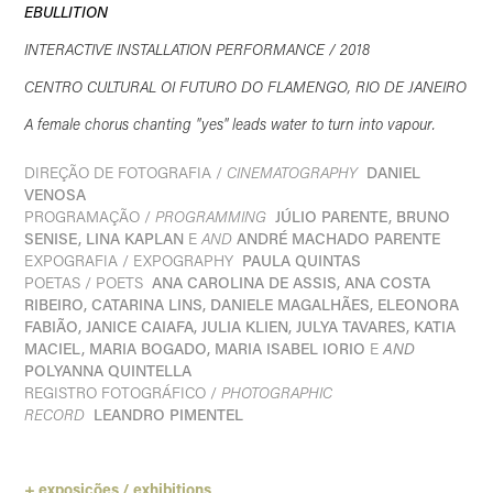
EBULLITION
INTERACTIVE INSTALLATION PERFORMANCE / 2018
CENTRO CULTURAL OI FUTURO DO FLAMENGO, RIO DE JANEIRO
A female chorus chanting "yes" leads water to turn into vapour.
DIREÇÃO DE FOTOGRAFIA /
CINEMATOGRAPHY
DANIEL
VENOSA
PROGRAMAÇÃO /
PROGRAMMING
JÚLIO PARENTE, BRUNO
SENISE, LINA KAPLAN
E
AND
ANDRÉ MACHADO PARENTE
EXPOGRAFIA / EXPOGRAPHY
PAULA QUINTAS
POETAS / POETS
ANA CAROLINA DE ASSIS, ANA COSTA
RIBEIRO, CATARINA LINS, DANIELE MAGALHÃES, ELEONORA
FABIÃO, JANICE CAIAFA, JULIA KLIEN, JULYA TAVARES, KATIA
MACIEL, MARIA BOGADO, MARIA ISABEL IORIO
E
AND
POLYANNA QUINTELLA
REGISTRO FOTOGRÁFICO /
PHOTOGRAPHIC
RECORD
LEANDRO PIMENTEL
+ exposições / exhibitions