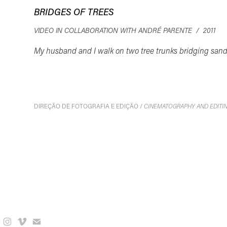
BRIDGES OF TREES
VIDEO IN COLLABORATION WITH ANDRÉ PARENTE / 2011
My husband and I walk on two tree trunks bridging san
CINEMATOGRAPHY AND EDIT
DIREÇÃO DE FOTOGRAFIA E EDIÇÃO /