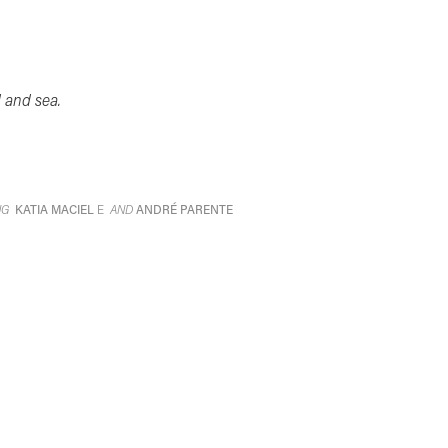
d and sea.
ING
KATIA MACIEL
AND
ANDRÉ PARENTE
E