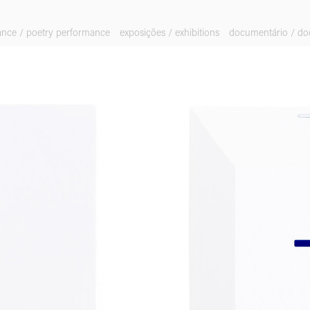
ance / poetry performance
exposições / exhibitions
documentário / d