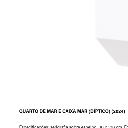
QUARTO DE MAR E CAIXA MAR (DÍPTICO) (2024)
Especificações: serigrafia sobre espelho, 30 x 100 cm, E