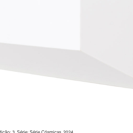
dição: 3, Série: Série Cósmicas, 2024.