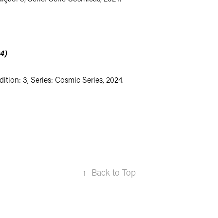
4)
dition: 3, Series: Cosmic Series, 2024.
↑
Back to Top