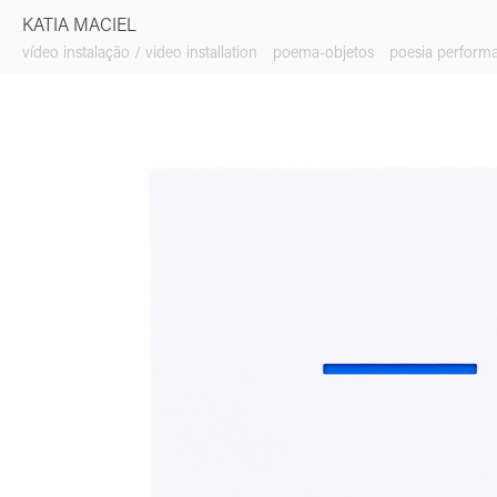
KATIA MACIEL
vídeo instalação / video installation
poema-objetos
poesia perform