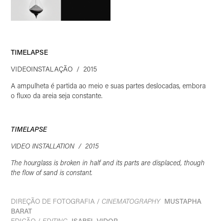
TIMELAPSE
VIDEOINSTALAÇÃO / 2015
A ampulheta é partida ao meio e suas partes deslocadas, embora
o fluxo da areia seja constante.
TIMELAPSE
VIDEO INSTALLATION
/ 2015
The hourglass is broken in half and its parts are displaced, though
the flow of sand is constant.
DIREÇÃO DE FOTOGRAFIA /
CINEMATOGRAPHY
MUSTAPHA
BARAT
EDIÇÃO /
EDITING
ISABEL VIDOR